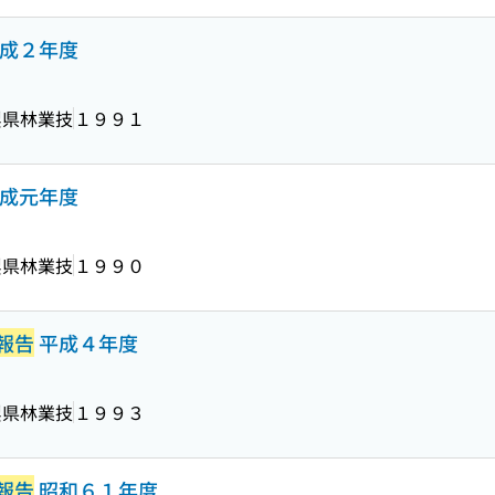
成２年度
梨県林業技
１９９１
成元年度
梨県林業技
１９９０
報告
平成４年度
梨県林業技
１９９３
報告
昭和６１年度