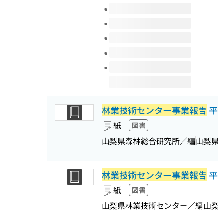
このタイトルの巻号
林業技術センター事業報告
平
紙
図書
山梨県森林総合研究所／編
山梨
林業技術センター事業報告
平
紙
図書
山梨県林業技術センター／編
山