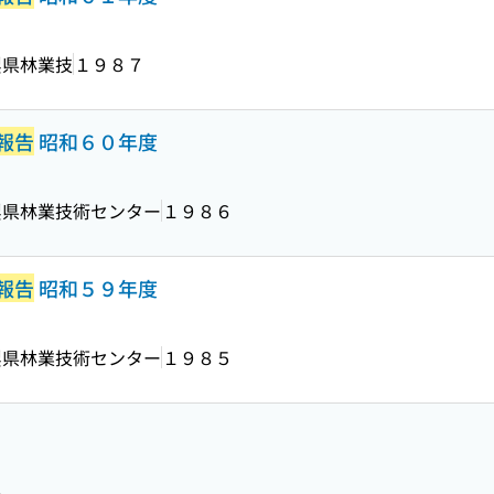
梨県林業技
１９８７
報告
昭和６０年度
梨県林業技術センター
１９８６
報告
昭和５９年度
梨県林業技術センター
１９８５