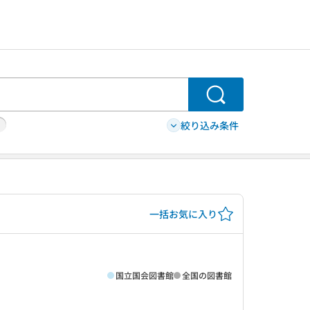
検索
絞り込み条件
一括お気に入り
国立国会図書館
全国の図書館