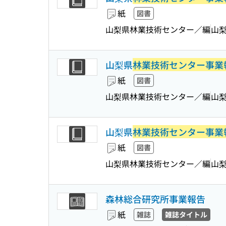
紙
図書
山梨県林業技術センター／編
山
山梨県
林業技術センター事業
紙
図書
山梨県林業技術センター／編
山
山梨県
林業技術センター事業
紙
図書
山梨県林業技術センター／編
山
森林総合研究所事業報告
紙
雑誌
雑誌タイトル