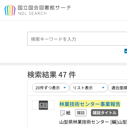
本文へ移動
検索結果 47 件
林業技術センター事業報告
紙
雑誌
雑誌タイトル
山梨県林業技術センター [編]
山梨