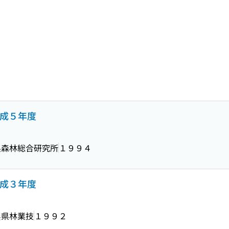
成５年度
県森林総合研究所
１９９４
成３年度
梨県林業技
１９９２