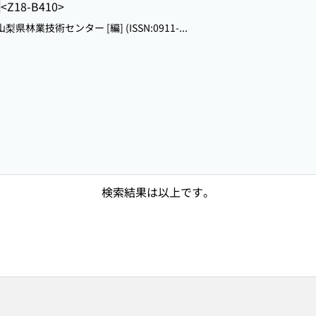
<Z18-B410>
 山梨県林業技術センター [編] (ISSN:0911-...
検索結果は以上です。