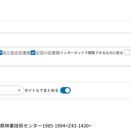
国立国会図書館
全国の図書館
インターネットで閲覧できるものに絞る
タイトルでまとめる
県林業技術センター
1985-1994
<Z43-1430>