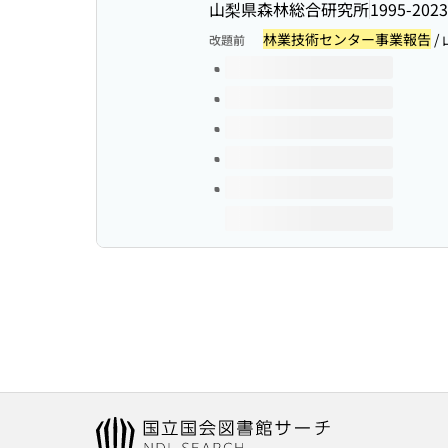
山梨県森林総合研究所
1995-2023
林業技術センター事業報告
/
改題前
このタイトルの巻号