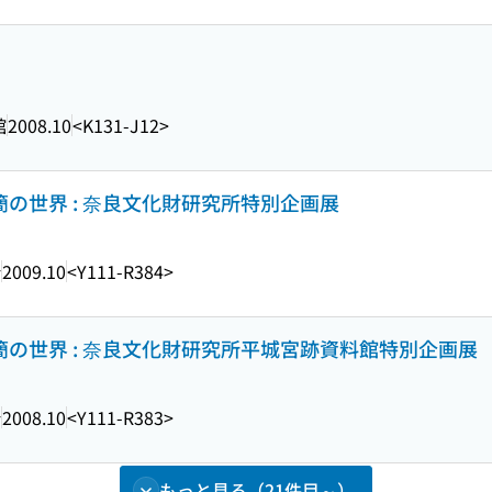
館
2008.10
<K131-J12>
簡の世界 : 奈良文化財研究所特別企画展
所
2009.10
<Y111-R384>
簡の世界 : 奈良文化財研究所平城宮跡資料館特別企画展
所
2008.10
<Y111-R383>
もっと見る（21件目～）