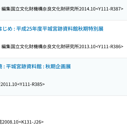
 編集
国立文化財機構奈良文化財研究所
2014.10
<Y111-R387>
はじめ : 平成25年度平城宮跡資料館秋期特別展
 編集
国立文化財機構奈良文化財研究所
2013.10
<Y111-R386>
 : 平城宮跡資料館 : 秋期企画展
所
2011.10
<Y111-R385>
館
2008.10
<K131-J26>