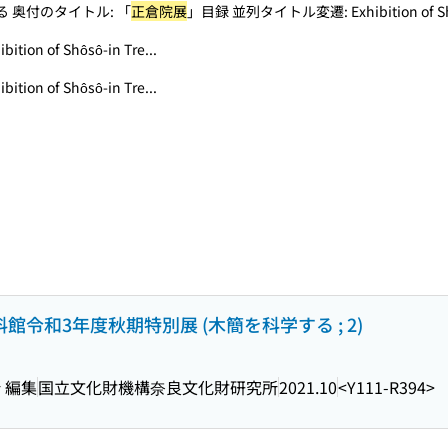
 奥付のタイトル: 「
正倉院展
」目録 並列タイトル変遷: Exhibition of Sh
ition of Shôsô-in Tre...
ition of Shôsô-in Tre...
料館令和3年度秋期特別展 (木簡を科学する ; 2)
 編集
国立文化財機構奈良文化財研究所
2021.10
<Y111-R394>