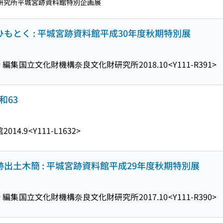
財研究所平城宮跡資料館特別企画展
ひもとく : 平城宮跡資料館平成30年度秋期特別展
 編集
国立文化財機構奈良文化財研究所
2018.10
<Y111-R391>
和63
館
2014.9
<Y111-L1632>
跡出土木簡 : 平城宮跡資料館平成29年度秋期特別展
 編集
国立文化財機構奈良文化財研究所
2017.10
<Y111-R390>