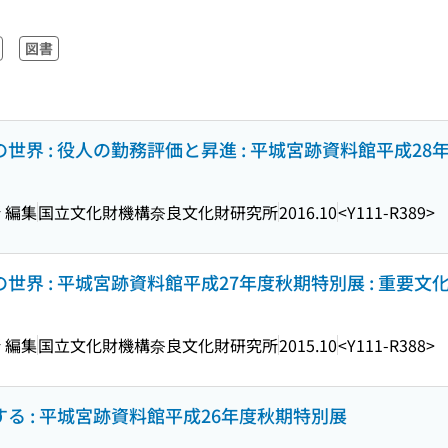
図書
の世界 : 役人の勤務評価と昇進 : 平城宮跡資料館平成2
 編集
国立文化財機構奈良文化財研究所
2016.10
<Y111-R389>
の世界 : 平城宮跡資料館平成27年度秋期特別展 : 重要
 編集
国立文化財機構奈良文化財研究所
2015.10
<Y111-R388>
する : 平城宮跡資料館平成26年度秋期特別展