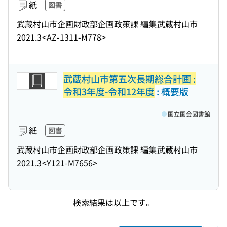
紙
図書
武蔵村山市企画財政部企画政策課 編集
武蔵村山市
2021.3
<AZ-1311-M778>
武蔵村山市第五次長期総合計画 :
令和3年度-令和12年度
: 概要版
国立国会図書館
紙
図書
武蔵村山市企画財政部企画政策課 編集
武蔵村山市
2021.3
<Y121-M7656>
検索結果は以上です。