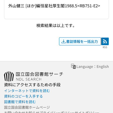
外山健三 [ほか]編
恒星社厚生閣
1988.5
<RB751-E2>
検索結果は以上です。
書誌情報を一括出力
RSS
RSS
Language：English
資料にアクセスするための手段
インターネットで資料を読む
資料のコピーを入手する
図書館で資料を読む
国立国会図書館ホームページ
お問い合わせ
お知らせ
プライバシーポリシー
サイトポリシー