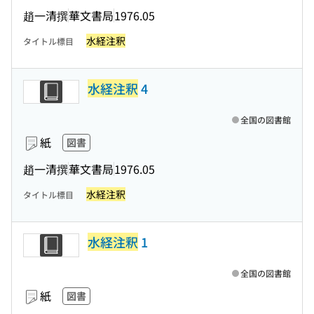
趙一清撰
華文書局
1976.05
水経注釈
タイトル標目
水経注釈
4
全国の図書館
紙
図書
趙一清撰
華文書局
1976.05
水経注釈
タイトル標目
水経注釈
1
全国の図書館
紙
図書