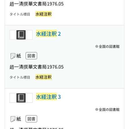
趙一清撰
華文書局
1976.05
水経注釈
タイトル標目
水経注釈
2
全国の図書館
紙
図書
趙一清撰
華文書局
1976.05
水経注釈
タイトル標目
水経注釈
3
全国の図書館
紙
図書