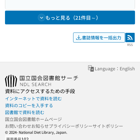
もっと見る（21件目～）
書誌情報を一括出力
RSS
RSS
Language：English
資料にアクセスするための手段
インターネットで資料を読む
資料のコピーを入手する
図書館で資料を読む
国立国会図書館ホームページ
お問い合わせ
お知らせ
プライバシーポリシー
サイトポリシー
© 2024- National Diet Library, Japan.
102
画面番号