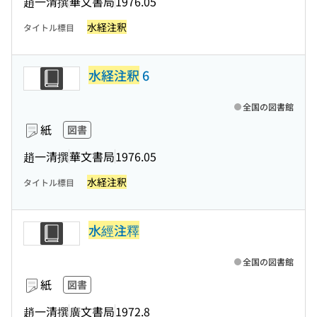
趙一清撰
華文書局
1976.05
水経注釈
タイトル標目
水経注釈
6
全国の図書館
紙
図書
趙一清撰
華文書局
1976.05
水経注釈
タイトル標目
水經注釋
全国の図書館
紙
図書
趙一清撰
廣文書局
1972.8