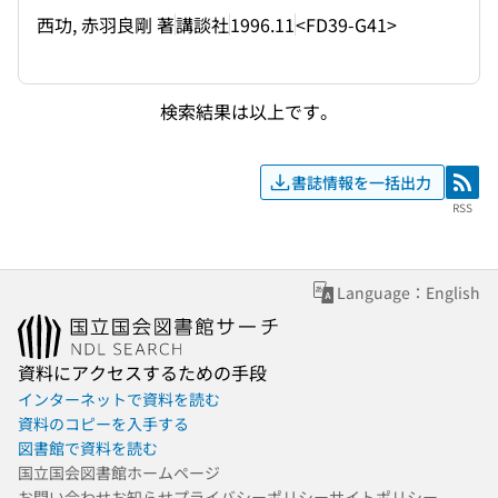
西功, 赤羽良剛 著
講談社
1996.11
<FD39-G41>
検索結果は以上です。
書誌情報を一括出力
RSS
RSS
Language：English
資料にアクセスするための手段
インターネットで資料を読む
資料のコピーを入手する
図書館で資料を読む
国立国会図書館ホームページ
お問い合わせ
お知らせ
プライバシーポリシー
サイトポリシー