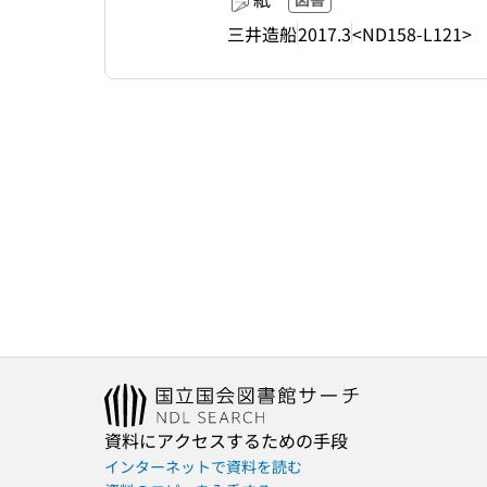
三井造船
2017.3
<ND158-L121>
資料にアクセスするための手段
インターネットで資料を読む