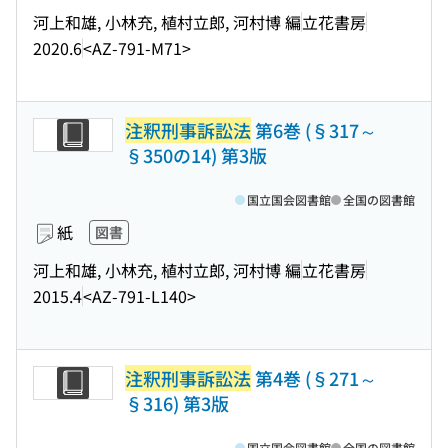
河上和雄, 小林充, 植村立郎, 河村博 編
立花書房
2020.6
<AZ-791-M71>
注釈刑事訴訟法
第6巻 (§317～
§350の14) 第3版
国立国会図書館
全国の図書館
紙
図書
河上和雄, 小林充, 植村立郎, 河村博 編
立花書房
2015.4
<AZ-791-L140>
注釈刑事訴訟法
第4巻 (§271～
§316) 第3版
国立国会図書館
全国の図書館