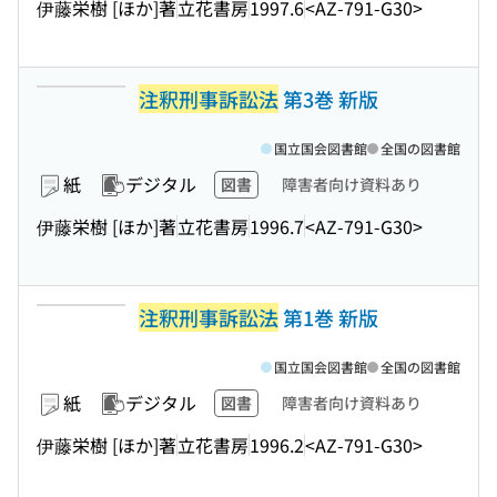
伊藤栄樹 [ほか]著
立花書房
1997.6
<AZ-791-G30>
注釈刑事訴訟法
第3巻 新版
国立国会図書館
全国の図書館
紙
デジタル
図書
障害者向け資料あり
伊藤栄樹 [ほか]著
立花書房
1996.7
<AZ-791-G30>
注釈刑事訴訟法
第1巻 新版
国立国会図書館
全国の図書館
紙
デジタル
図書
障害者向け資料あり
伊藤栄樹 [ほか]著
立花書房
1996.2
<AZ-791-G30>