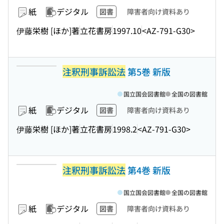
紙
デジタル
図書
障害者向け資料あり
伊藤栄樹 [ほか]著
立花書房
1997.10
<AZ-791-G30>
注釈刑事訴訟法
第5巻 新版
国立国会図書館
全国の図書館
紙
デジタル
図書
障害者向け資料あり
伊藤栄樹 [ほか]著
立花書房
1998.2
<AZ-791-G30>
注釈刑事訴訟法
第4巻 新版
国立国会図書館
全国の図書館
紙
デジタル
図書
障害者向け資料あり