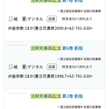
注釈刑事訴訟法
第7巻 新版
国立国会図書館
全国の図書館
紙
デジタル
図書
障害者向け資料あり
伊藤栄樹 [ほか]著
立花書房
2000.8
<AZ-791-G30>
注釈刑事訴訟法
第6巻 新版
国立国会図書館
全国の図書館
紙
デジタル
図書
障害者向け資料あり
伊藤栄樹 [ほか]著
立花書房
1998.7
<AZ-791-G30>
注釈刑事訴訟法
第2巻 新版
国立国会図書館
全国の図書館