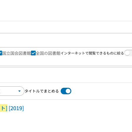
国立国会図書館
全国の図書館
インターネットで閲覧できるものに絞る
タイトルでまとめる
ト]
[2019]