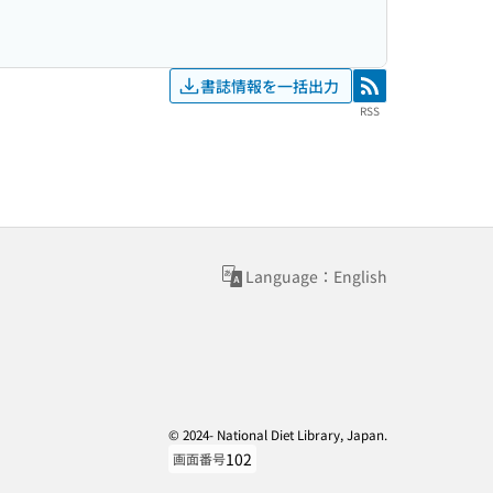
書誌情報を一括出力
RSS
RSS
Language：English
© 2024- National Diet Library, Japan.
102
画面番号