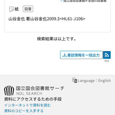
国立国会図書館
全国の図書館
紙
図書
山谷金也 著
山谷金也
2009.3
<HL61-J106>
検索結果は以上です。
書誌情報を一括出力
RSS
RSS
Language：English
資料にアクセスするための手段
インターネットで資料を読む
資料のコピーを入手する