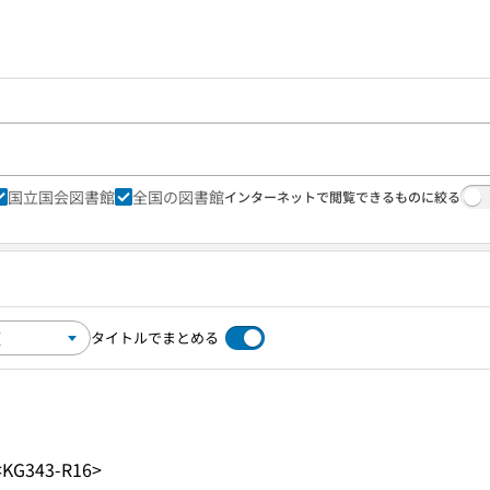
国立国会図書館
全国の図書館
インターネットで閲覧できるものに絞る
タイトルでまとめる
<KG343-R16>