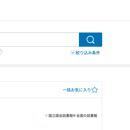
検索
絞り込み条件
一括お気に入り
国立国会図書館
全国の図書館