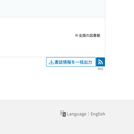
全国の図書館
書誌情報を一括出力
RSS
RSS
Language：English