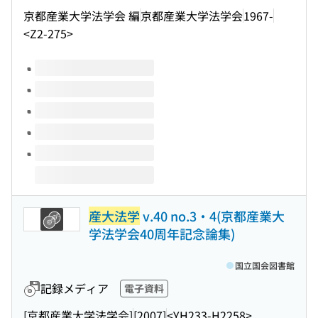
京都産業大学法学会 編
京都産業大学法学会
1967-
<Z2-275>
このタイトルの巻号
産大法学
v.40 no.3・4(京都産業大
学法学会40周年記念論集)
国立国会図書館
記録メディア
電子資料
[京都産業大学法学会]
[2007]
<YH233-H2258>