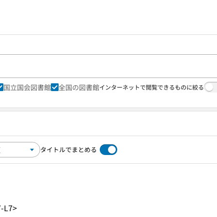
国立国会図書館
全国の図書館
インターネットで閲覧できるものに絞る
タイトルでまとめる
-L7>