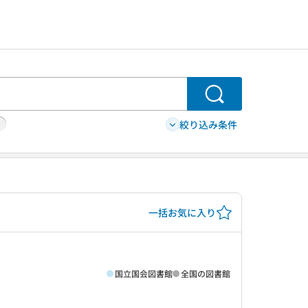
検索
絞り込み条件
一括お気に入り
国立国会図書館
全国の図書館