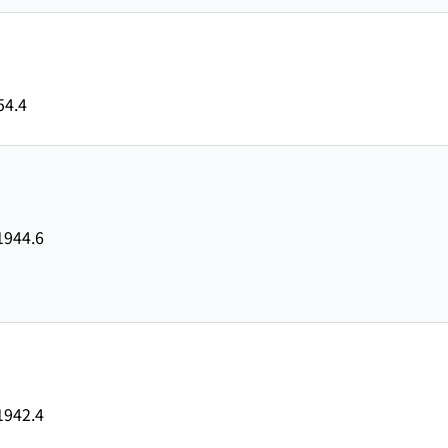
54.4
1944.6
1942.4