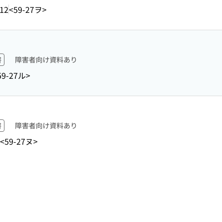
12
<59-27ヲ>
書
障害者向け資料あり
59-27ル>
書
障害者向け資料あり
<59-27ヌ>