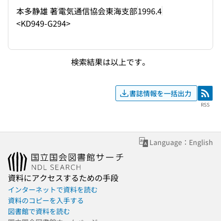
本多静雄 著
電気通信協会東海支部
1996.4
<KD949-G294>
検索結果は以上です。
書誌情報を一括出力
RSS
RSS
Language：English
資料にアクセスするための手段
インターネットで資料を読む
資料のコピーを入手する
図書館で資料を読む