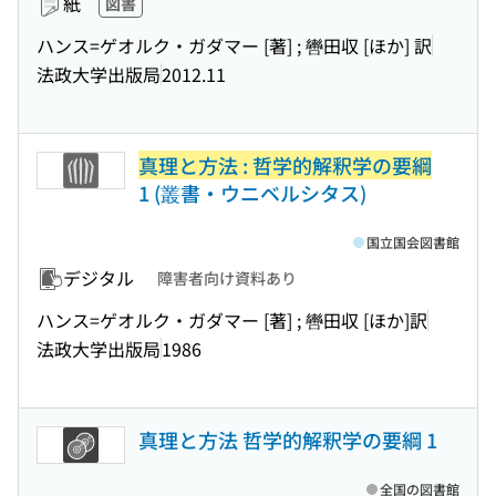
紙
図書
ハンス=ゲオルク・ガダマー [著] ; 轡田収 [ほか] 訳
法政大学出版局
2012.11
真理と方法 : 哲学的解釈学の要綱
1 (叢書・ウニベルシタス)
国立国会図書館
デジタル
障害者向け資料あり
ハンス=ゲオルク・ガダマー [著] ; 轡田収 [ほか]訳
法政大学出版局
1986
真理と方法 哲学的解釈学の要綱 1
全国の図書館