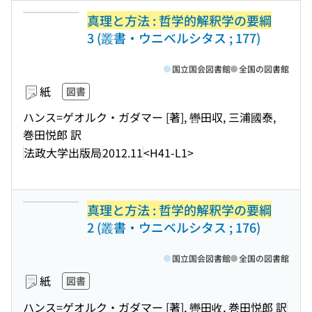
真理と方法 : 哲学的解釈学の要綱
3 (叢書・ウニベルシタス ; 177)
国立国会図書館
全国の図書館
紙
図書
ハンス=ゲオルク・ガダマー [著], 轡田収, 三浦國泰,
巻田悦郎 訳
法政大学出版局
2012.11
<H41-L1>
真理と方法 : 哲学的解釈学の要綱
2 (叢書・ウニベルシタス ; 176)
国立国会図書館
全国の図書館
紙
図書
ハンス=ゲオルク・ガダマー [著], 轡田收, 巻田悦郎 訳