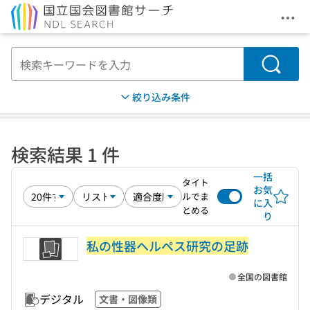
メニ
本文へ移動
検索
絞り込み条件
検索結果 1 件
一括
タイト
お気
ルでま
に入
とめる
り
私の性器ヘルペス研究の足跡
全国の図書館
デジタル
文書・図像類