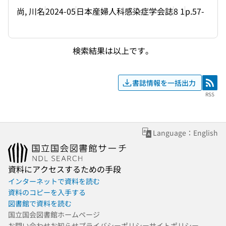
尚, 川名
2024-05
日本産婦人科感染症学会誌
8 1
p.57-
検索結果は以上です。
書誌情報を一括出力
RSS
RSS
Language：English
資料にアクセスするための手段
インターネットで資料を読む
資料のコピーを入手する
図書館で資料を読む
国立国会図書館ホームページ
お問い合わせ
お知らせ
プライバシーポリシー
サイトポリシー