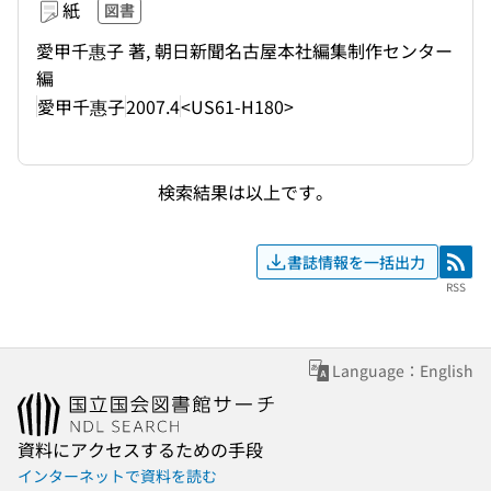
紙
図書
愛甲千惠子 著, 朝日新聞名古屋本社編集制作センター
編
愛甲千惠子
2007.4
<US61-H180>
検索結果は以上です。
書誌情報を一括出力
RSS
RSS
Language：English
資料にアクセスするための手段
インターネットで資料を読む