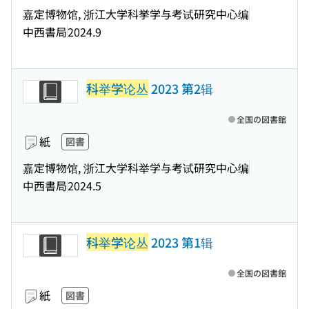
嘉定博物馆, 浙江大学科挙学与考试研究中心编
中西書局
2024.9
科举学论丛
2023 第2辑
全国の図書館
紙
図書
嘉定博物馆, 浙江大学科举学与考试研究中心编
中西書局
2024.5
科举学论丛
2023 第1辑
全国の図書館
紙
図書