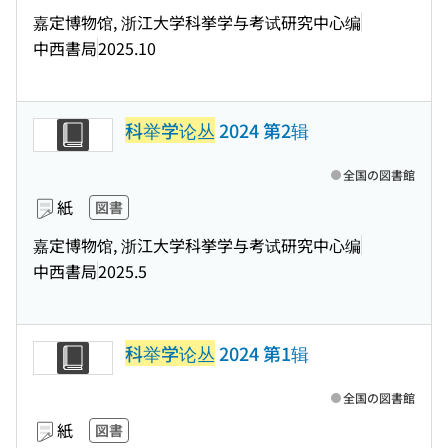
嘉定博物馆, 浙江大学科挙学与考试研究中心编
中西書局
2025.10
科举学论丛
2024 第2辑
全国の図書館
紙
図書
嘉定博物馆, 浙江大学科挙学与考试研究中心编
中西書局
2025.5
科举学论丛
2024 第1辑
全国の図書館
紙
図書