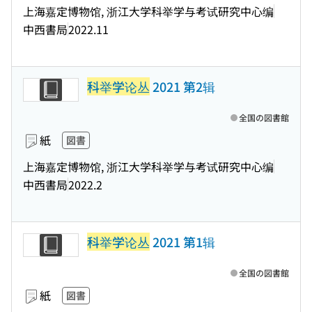
上海嘉定博物馆, 浙江大学科举学与考试研究中心编
中西書局
2022.11
科举学论丛
2021 第2辑
全国の図書館
紙
図書
上海嘉定博物馆, 浙江大学科举学与考试研究中心编
中西書局
2022.2
科举学论丛
2021 第1辑
全国の図書館
紙
図書