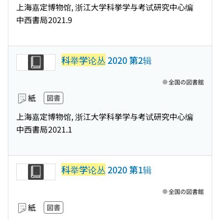
上海嘉定博物馆, 浙江大学科挙学与考试研究中心编
中西書局
2021.9
科举学论丛
2020 第2辑
全国の図書館
紙
図書
上海嘉定博物馆, 浙江大学科挙学与考试研究中心编
中西書局
2021.1
科举学论丛
2020 第1辑
全国の図書館
紙
図書