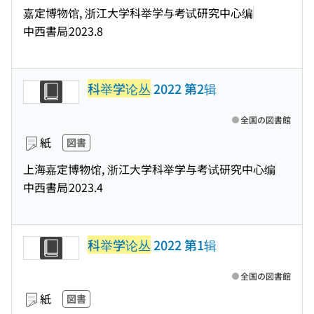
嘉定博物馆, 浙江大学科举学与考试研究中心编
中西書局
2023.8
科举学论丛
2022 第2辑
全国の図書館
紙
図書
上海嘉定博物馆, 浙江大学科举学与考试研究中心编
中西書局
2023.4
科举学论丛
2022 第1辑
全国の図書館
紙
図書