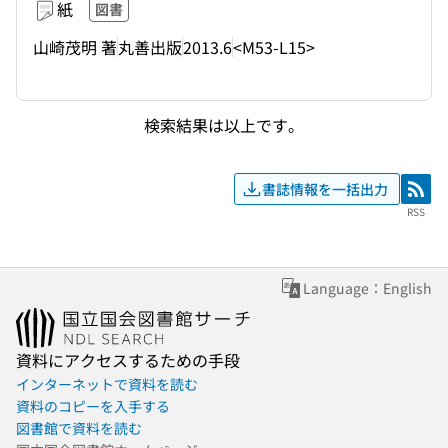
紙
図書
山崎茂明 著
丸善出版
2013.6
<M53-L15>
検索結果は以上です。
書誌情報を一括出力
RSS
RSS
Language：English
資料にアクセスするための手段
インターネットで資料を読む
資料のコピーを入手する
図書館で資料を読む