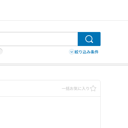
検索
絞り込み条件
一括お気に入り