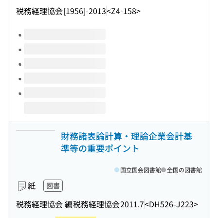
税務経理協会
[1956]-2013
<Z4-158>
このタイトルの巻号
財務諸表論計算・理論企業会計基
準等の重要ポイント
国立国会図書館
全国の図書館
紙
図書
税務経理協会 編
税務経理協会
2011.7
<DH526-J223>