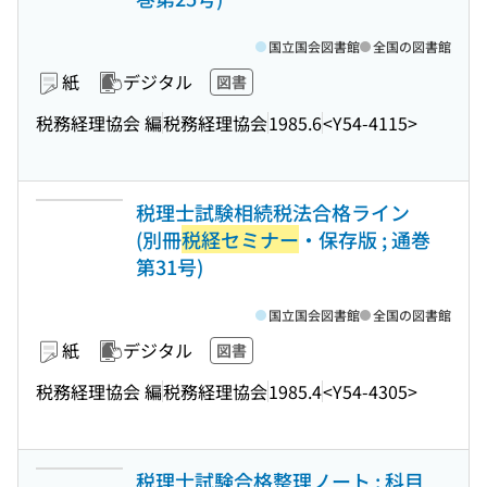
国立国会図書館
全国の図書館
紙
デジタル
図書
税務経理協会 編
税務経理協会
1985.6
<Y54-4115>
税理士試験相続税法合格ライン
(別冊
税経セミナー
・保存版 ; 通巻
第31号)
国立国会図書館
全国の図書館
紙
デジタル
図書
税務経理協会 編
税務経理協会
1985.4
<Y54-4305>
税理士試験合格整理ノート : 科目