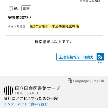
全国の図書館
紙
図書
安来市
2023.3
第2次安来市下水道事業経営戦略
タイトル標目
検索結果は以上です。
書誌情報を一括出力
RSS
RSS
Language：English
資料にアクセスするための手段
インターネットで資料を読む