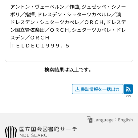
アントン・ヴェーベルン／作曲, ジュゼッペ・シノー
ポリ／指揮, ドレスデン・シュターツカペルレ／演,
ドレスデン・シュターツカペレ／ＯＲＣＨ, ドレスデ
ン国立管弦楽団／ＯＲＣＨ, シュターツカペレ・ドレ
スデン／ＯＲＣＨ
ＴＥＬＤＥＣ
１９９９．５
検索結果は以上です。
書誌情報を一括出力
RSS
RSS
Language：English