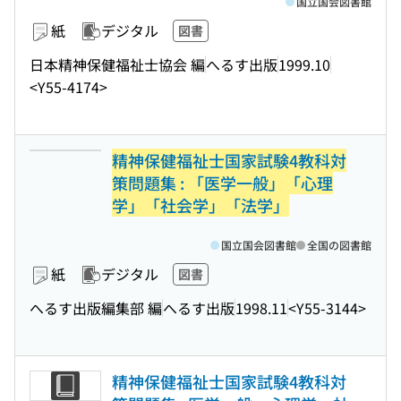
国立国会図書館
紙
デジタル
図書
日本精神保健福祉士協会 編
へるす出版
1999.10
<Y55-4174>
精神保健福祉士国家試験4教科対
策問題集 : 「医学一般」「心理
学」「社会学」「法学」
国立国会図書館
全国の図書館
紙
デジタル
図書
へるす出版編集部 編
へるす出版
1998.11
<Y55-3144>
精神保健福祉士国家試験4教科対