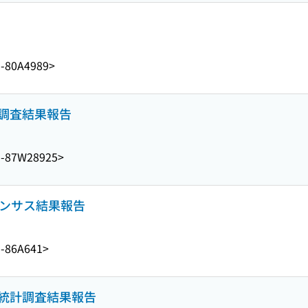
1-80A4989>
勢調査結果報告
1-87W28925>
業センサス結果報告
1-86A641>
工業統計調査結果報告