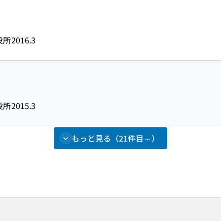
役所
2016.3
役所
2015.3
もっと見る（21件目～）