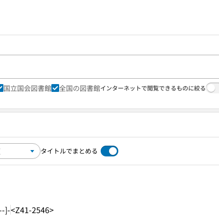
国立国会図書館
全国の図書館
インターネットで閲覧できるものに絞る
タイトルでまとめる
--]-
<Z41-2546>