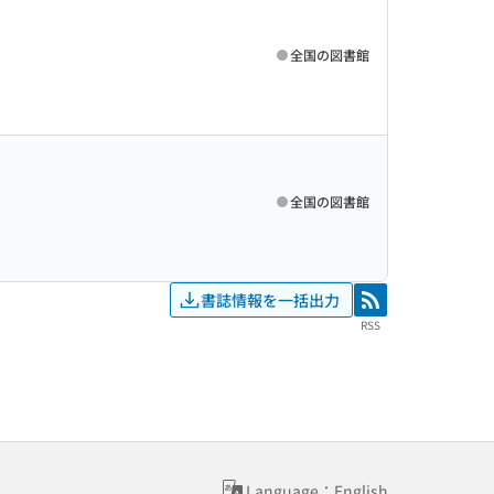
全国の図書館
全国の図書館
書誌情報を一括出力
RSS
RSS
Language：English