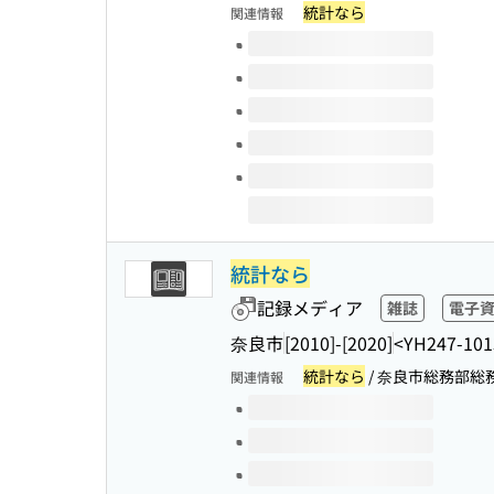
統計なら
関連情報
このタイトルの巻号
統計なら
記録メディア
雑誌
電子
奈良市
[2010]-[2020]
<YH247-101
統計なら
/ 奈良市総務部総
関連情報
このタイトルの巻号