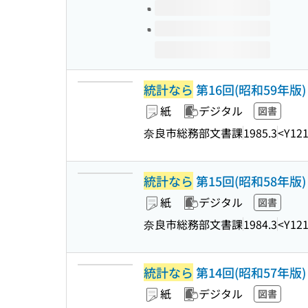
統計なら
第16回(昭和59年版)
紙
デジタル
図書
奈良市総務部文書課
1985.3
<Y12
統計なら
第15回(昭和58年版)
紙
デジタル
図書
奈良市総務部文書課
1984.3
<Y12
統計なら
第14回(昭和57年版)
紙
デジタル
図書