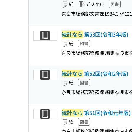
紙
デジタル
図書
奈良市総務部文書課
1984.3
<Y12
統計なら
第53回(令和3年版)
紙
図書
奈良市総務部総務課 編集
奈良市
統計なら
第52回(令和2年版)
紙
図書
奈良市総務部総務課 編集
奈良市
統計なら
第51回(令和元年版)
紙
図書
奈良市総務部総務課 編集
奈良市