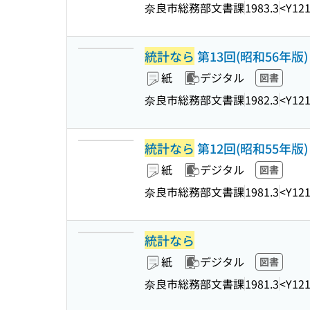
奈良市総務部文書課
1983.3
<Y12
統計なら
第13回(昭和56年版)
紙
デジタル
図書
奈良市総務部文書課
1982.3
<Y12
統計なら
第12回(昭和55年版)
紙
デジタル
図書
奈良市総務部文書課
1981.3
<Y12
統計なら
紙
デジタル
図書
奈良市総務部文書課
1981.3
<Y12