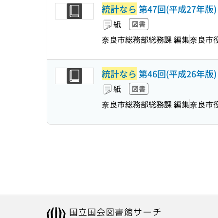
統計なら
第47回(平成27年版)
紙
図書
奈良市総務部総務課 編集
奈良市
統計なら
第46回(平成26年版)
紙
図書
奈良市総務部総務課 編集
奈良市