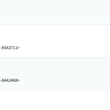
1-85A3711>
1-84A2468>