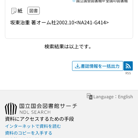
国立国会図書館
全国の図書館
紙
図書
坂東治重 著
オーム社
2002.10
<NA241-G414>
検索結果は以上です。
書誌情報を一括出力
RSS
RSS
Language：English
資料にアクセスするための手段
インターネットで資料を読む
資料のコピーを入手する