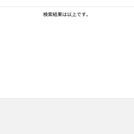
検索結果は以上です。