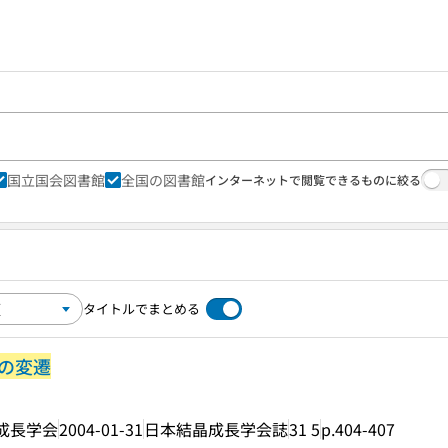
国立国会図書館
全国の図書館
インターネットで閲覧できるものに絞る
タイトルでまとめる
の変遷
成長学会
2004-01-31
日本結晶成長学会誌
31 5
p.404-407