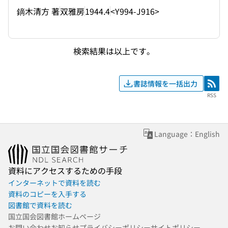
鏑木清方 著
双雅房
1944.4
<Y994-J916>
検索結果は以上です。
書誌情報を一括出力
RSS
RSS
Language：English
資料にアクセスするための手段
インターネットで資料を読む
資料のコピーを入手する
図書館で資料を読む
国立国会図書館ホームページ
お問い合わせ
お知らせ
プライバシーポリシー
サイトポリシー