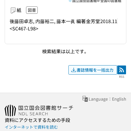
国立国会図書館
全国の図書館
紙
図書
後藤田卓志, 内藤裕二, 藤本一眞 編著
金芳堂
2018.11
<SC467-L98>
検索結果は以上です。
書誌情報を一括出力
RSS
RSS
Language：English
資料にアクセスするための手段
インターネットで資料を読む