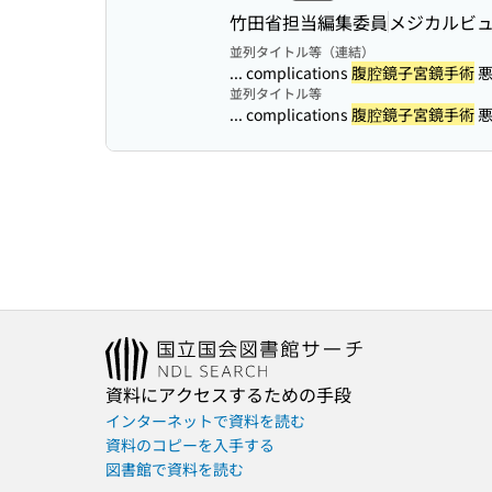
竹田省担当編集委員
メジカルビ
並列タイトル等（連結）
... complications
腹腔鏡子宮鏡手術
悪
並列タイトル等
... complications
腹腔鏡子宮鏡手術
悪
資料にアクセスするための手段
インターネットで資料を読む
資料のコピーを入手する
図書館で資料を読む