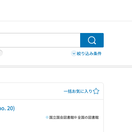
検索
絞り込み条件
一括お気に入り
 20)
国立国会図書館
全国の図書館