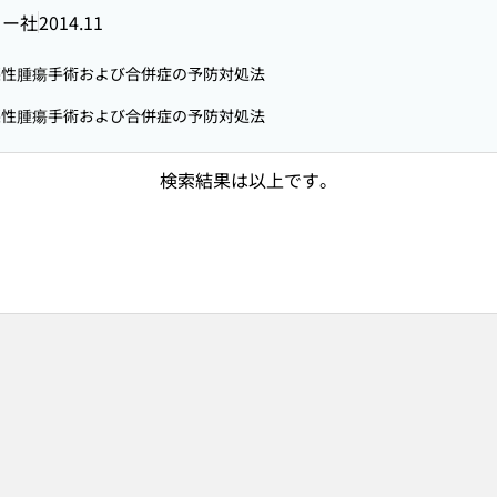
ュー社
2014.11
性腫瘍手術および合併症の予防対処法
性腫瘍手術および合併症の予防対処法
検索結果は以上です。