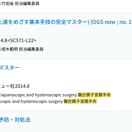
編 竹田省 担当編集委員
達をめざす基本手技の完全マスター) (OGS now ; no. 1
4.8
<SC571-L22>
編 櫻木範明 担当編集委員
マスター
ビュー社
2014.8
in laparoscopic and hysteroscopic surgery
腹腔鏡子宮鏡手術
roscopic and hysteroscopic surgery
腹腔鏡子宮鏡手術
予防・対処法