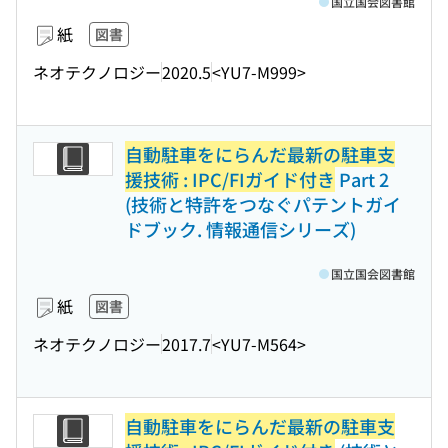
国立国会図書館
紙
図書
ネオテクノロジー
2020.5
<YU7-M999>
自動駐車をにらんだ最新の駐車支
援技術 : IPC/FIガイド付き
Part 2
(技術と特許をつなぐパテントガイ
ドブック. 情報通信シリーズ)
国立国会図書館
紙
図書
ネオテクノロジー
2017.7
<YU7-M564>
自動駐車をにらんだ最新の駐車支