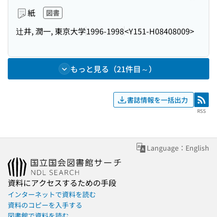
紙
図書
辻井, 潤一, 東京大学
1996-1998
<Y151-H08408009>
もっと見る（21件目～）
書誌情報を一括出力
RSS
RSS
Language：English
資料にアクセスするための手段
インターネットで資料を読む
資料のコピーを入手する
図書館で資料を読む