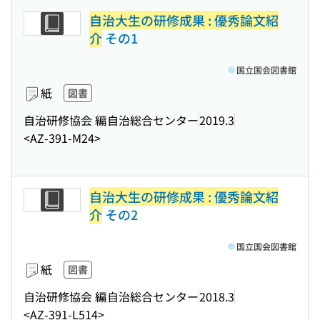
自治大生の研修成果 : 優秀論文紹
介
その1
国立国会図書館
紙
図書
自治研修協会 編
自治総合センター
2019.3
<AZ-391-M24>
自治大生の研修成果 : 優秀論文紹
介
その2
国立国会図書館
紙
図書
自治研修協会 編
自治総合センター
2018.3
<AZ-391-L514>