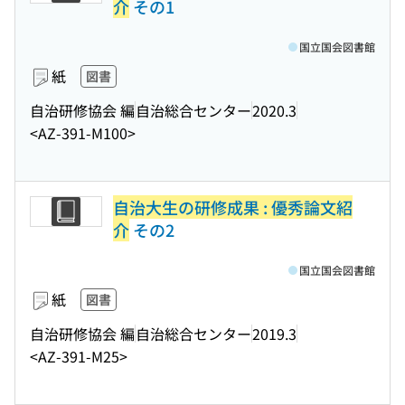
介
その1
国立国会図書館
紙
図書
自治研修協会 編
自治総合センター
2020.3
<AZ-391-M100>
自治大生の研修成果 : 優秀論文紹
介
その2
国立国会図書館
紙
図書
自治研修協会 編
自治総合センター
2019.3
<AZ-391-M25>