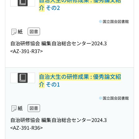
介
その2
国立国会図書館
紙
図書
自治研修協会 編集
自治総合センター
2024.3
<AZ-391-R37>
自治大生の研修成果 : 優秀論文紹
介
その1
国立国会図書館
紙
図書
自治研修協会 編集
自治総合センター
2024.3
<AZ-391-R36>