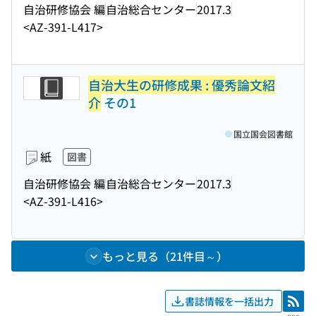
自治研修協会 編
自治総合センター
2017.3
<AZ-391-L417>
自治大生の研修成果 : 優秀論文紹
介
その1
国立国会図書館
紙
図書
自治研修協会 編
自治総合センター
2017.3
<AZ-391-L416>
もっと見る（21件目～）
書誌情報を一括出力
RSS