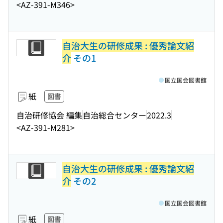
<AZ-391-M346>
自治大生の研修成果 : 優秀論文紹
介
その1
国立国会図書館
紙
図書
自治研修協会 編集
自治総合センター
2022.3
<AZ-391-M281>
自治大生の研修成果 : 優秀論文紹
介
その2
国立国会図書館
紙
図書