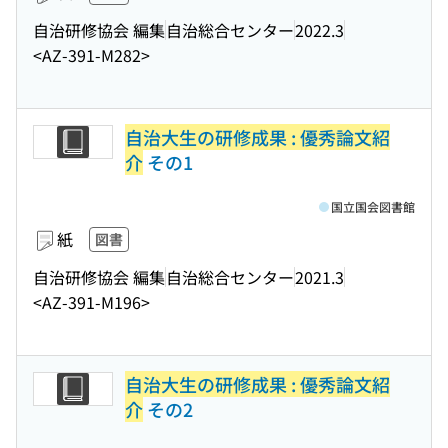
自治研修協会 編集
自治総合センター
2022.3
<AZ-391-M282>
自治大生の研修成果 : 優秀論文紹
介
その1
国立国会図書館
紙
図書
自治研修協会 編集
自治総合センター
2021.3
<AZ-391-M196>
自治大生の研修成果 : 優秀論文紹
介
その2