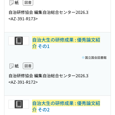
紙
図書
自治研修協会 編集
自治総合センター
2026.3
<AZ-391-R173>
自治大生の研修成果 : 優秀論文紹
介
その1
国立国会図書館
紙
図書
自治研修協会 編集
自治総合センター
2026.3
<AZ-391-R172>
自治大生の研修成果 : 優秀論文紹
介
その2