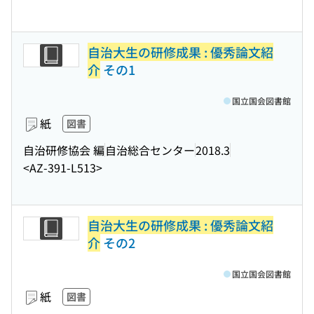
自治大生の研修成果 : 優秀論文紹
介
その1
国立国会図書館
紙
図書
自治研修協会 編
自治総合センター
2018.3
<AZ-391-L513>
自治大生の研修成果 : 優秀論文紹
介
その2
国立国会図書館
紙
図書