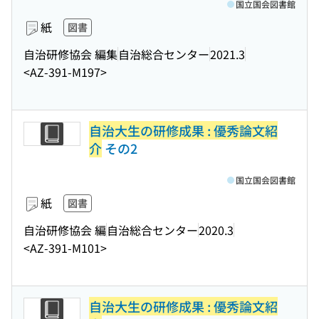
国立国会図書館
紙
図書
自治研修協会 編集
自治総合センター
2021.3
<AZ-391-M197>
自治大生の研修成果 : 優秀論文紹
介
その2
国立国会図書館
紙
図書
自治研修協会 編
自治総合センター
2020.3
<AZ-391-M101>
自治大生の研修成果 : 優秀論文紹