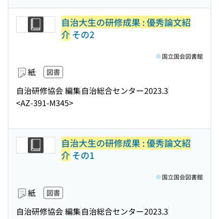
自治大生の研修成果 : 優秀論文紹
介
その2
国立国会図書館
紙
図書
自治研修協会 編集
自治総合センター
2023.3
<AZ-391-M345>
自治大生の研修成果 : 優秀論文紹
介
その1
国立国会図書館
紙
図書
自治研修協会 編集
自治総合センター
2023.3