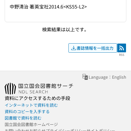
中野清治 著
英宝社
2014.6
<KS55-L2>
検索結果は以上です。
書誌情報を一括出力
RSS
RSS
Language：English
資料にアクセスするための手段
インターネットで資料を読む
資料のコピーを入手する
図書館で資料を読む
国立国会図書館ホームページ
お問い合わせ
お知らせ
プライバシーポリシー
サイトポリシー