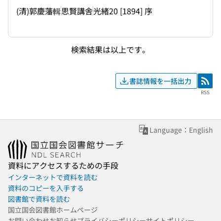
(清)郭慶藩輯
思賢講舎
光緒20 [1894] 序
検索結果は以上です。
書誌情報を一括出力
RSS
RSS
Language：English
資料にアクセスするための手段
インターネットで資料を読む
資料のコピーを入手する
図書館で資料を読む
国立国会図書館ホームページ
お問い合わせ
お知らせ
プライバシーポリシー
サイトポリシー