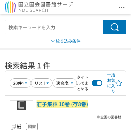
メニ
本文へ移動
検索
絞り込み条件
検索結果 1 件
一括
タイト
お気
ルでま
に入
とめる
り
莊子集釋 10巻 (存8巻)
全国の図書館
紙
図書