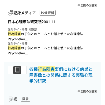
全国の図書館
記録メディア
映像資料
日本心理療法研究所
2001.11
並列タイトル等（連結）
行為障害
の子供とのゲームとお話を使った心理療法
Psychother...
並列タイトル等
行為障害
の子供とのゲームとお話を使った心理療法
Psychother...
各種
行為障害
事例における病巣と
障害像との関係に関する実験心理
学的研究
全国の図書館
紙
図書