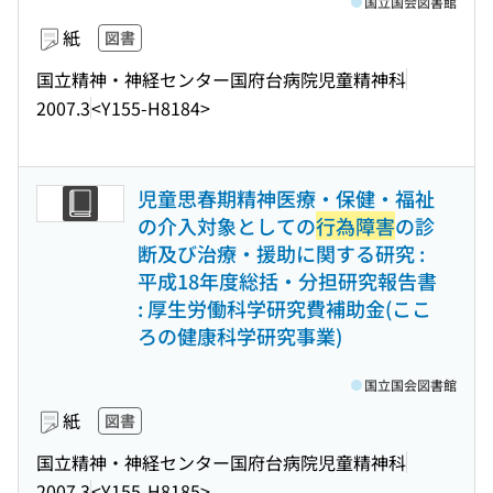
国立国会図書館
紙
図書
国立精神・神経センター国府台病院児童精神科
2007.3
<Y155-H8184>
児童思春期精神医療・保健・福祉
の介入対象としての
行為障害
の診
断及び治療・援助に関する研究 :
平成18年度総括・分担研究報告書
: 厚生労働科学研究費補助金(ここ
ろの健康科学研究事業)
国立国会図書館
紙
図書
国立精神・神経センター国府台病院児童精神科
2007.3
<Y155-H8185>