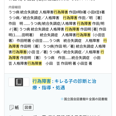
内容細目
うつ病 統合失調症 人格障害
行為障害
作田‖明‖著 小田‖晋‖著
うつ病／統合失調症／人格障害
行為障害
作田／明 ［著］
作田 明 ...
...うつ病/統合失調症/人格障害
行為障害
作田/明
∥[著] うつ病 統合失調症 人格障害
行為障害
作田明 [著] 作田
明(1...
...田明著） 統合失調症 人格障害
行為障害
（小田晋
著） 作田明著 小田晋...
...うつ病 統合失調症 人格障害
行
為障害
作田明〔著〕 うつ病(作田 明／著) 統合失調症 人格障
害
行為障害
(小田 晋／著) うつ病／統合失調症／人格障害
行
為障害
作田明 〔著〕 うつ病 作田...
...統合失調症 小田
晋 人格障害
行為障害
小田 晋 作田明 著 小田晋 著
行為障害
: キレる子の診断と治
療・指導・処遇
国立国会図書館
全国の図書館
紙
図書