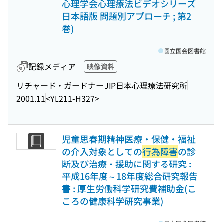
心理学会心理療法ビデオシリーズ
日本語版 問題別アプローチ ; 第2
巻)
国立国会図書館
記録メディア
映像資料
リチャード・ガードナー
JIP日本心理療法研究所
2001.11
<YL211-H327>
児童思春期精神医療・保健・福祉
の介入対象としての
行為障害
の診
断及び治療・援助に関する研究 :
平成16年度～18年度総合研究報告
書 : 厚生労働科学研究費補助金(こ
ころの健康科学研究事業)