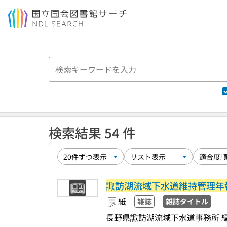
本文へ移動
検索結果 54 件
諏訪湖流域下水道維持管理年
紙
雑誌
雑誌タイトル
長野県諏訪湖流域下水道事務所 