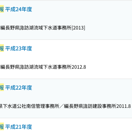
報
平成24年度
／編
長野県諏訪湖流域下水道事務所
[2013]
報
平成23年度
／編
長野県諏訪湖流域下水道事務所
2012.8
報
平成22年度
野県下水道公社南信管理事務所／編
長野県諏訪建設事務所
2011.8
報
平成21年度