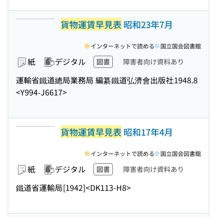
貨物運賃早見表
昭和23年7月
インターネットで読める
国立国会図書館
紙
デジタル
図書
障害者向け資料あり
運輸省鐵道總局業務局 編纂
鐵道弘濟會出版社
1948.8
<Y994-J6617>
貨物運賃早見表
昭和17年4月
インターネットで読める
国立国会図書館
紙
デジタル
図書
障害者向け資料あり
鐵道省運輸局
[1942]
<DK113-H8>