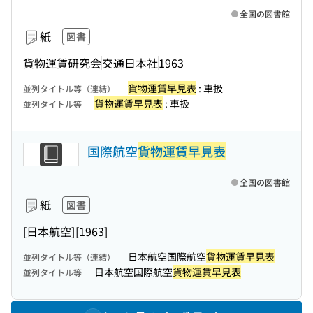
全国の図書館
紙
図書
貨物運賃研究会
交通日本社
1963
貨物運賃早見表
: 車扱
並列タイトル等（連結）
貨物運賃早見表
: 車扱
並列タイトル等
国際航空
貨物運賃早見表
全国の図書館
紙
図書
[日本航空]
[1963]
日本航空国際航空
貨物運賃早見表
並列タイトル等（連結）
日本航空国際航空
貨物運賃早見表
並列タイトル等