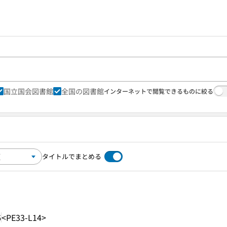
国立国会図書館
全国の図書館
インターネットで閲覧できるものに絞る
タイトルでまとめる
6
<PE33-L14>