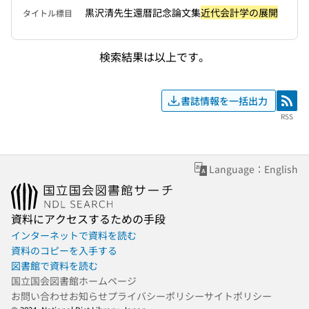
黒沢清先生還暦記念論文集
近代会計学の展開
タイトル標目
検索結果は以上です。
書誌情報を一括出力
RSS
RSS
Language：English
資料にアクセスするための手段
インターネットで資料を読む
資料のコピーを入手する
図書館で資料を読む
国立国会図書館ホームページ
お問い合わせ
お知らせ
プライバシーポリシー
サイトポリシー