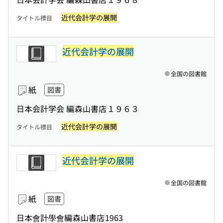
近代会計学の展開
タイトル標目
近代会計学の展開
全国の図書館
紙
図書
日本会計学会 編
森山書店
１９６３
近代会計学の展開
タイトル標目
近代会計学の展開
全国の図書館
紙
図書
日本會計學會編
森山書店
1963