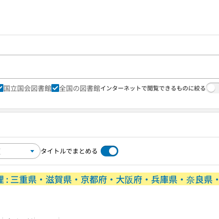
国立国会図書館
全国の図書館
インターネットで閲覧できるものに絞る
タイトルでまとめる
地理 : 三重県・滋賀県・京都府・大阪府・兵庫県・奈良県