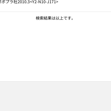
修
ポプラ社
2010.3
<Y2-N10-J171>
検索結果は以上です。