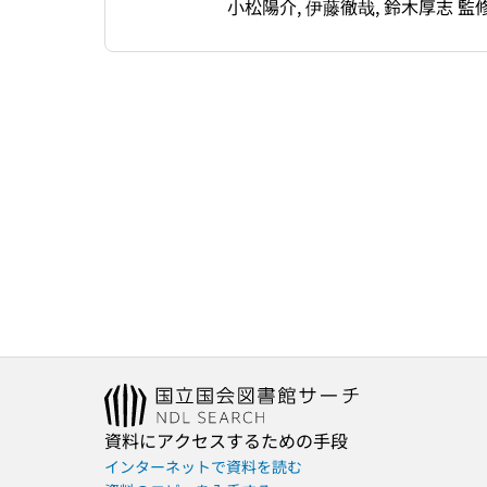
小松陽介, 伊藤徹哉, 鈴木厚志 監
資料にアクセスするための手段
インターネットで資料を読む