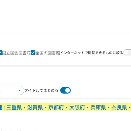
国立国会図書館
全国の図書館
インターネットで閲覧できるものに絞る
タイトルでまとめる
地理 : 三重県・滋賀県・京都府・大阪府・兵庫県・奈良県