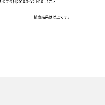
修
ポプラ社
2010.3
<Y2-N10-J171>
検索結果は以上です。