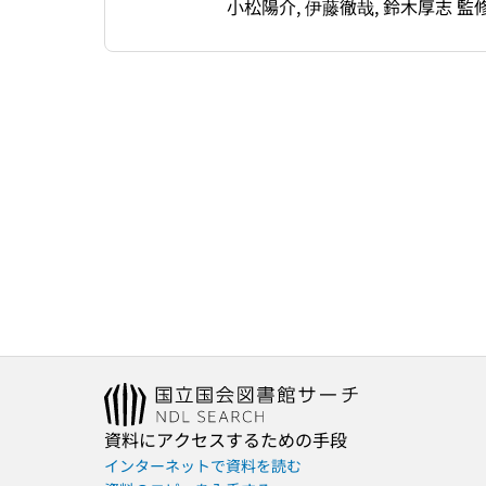
小松陽介, 伊藤徹哉, 鈴木厚志 監
資料にアクセスするための手段
インターネットで資料を読む