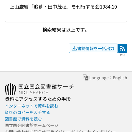
上山厳編
「追慕・田中茂穂」を刊行する会
1984.10
検索結果は以上です。
書誌情報を一括出力
RSS
RSS
Language：English
資料にアクセスするための手段
インターネットで資料を読む
資料のコピーを入手する
図書館で資料を読む
国立国会図書館ホームページ
お問い合わせ
お知らせ
プライバシーポリシー
サイトポリシー