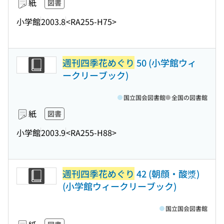
紙
図書
小学館
2003.8
<RA255-H75>
週刊四季花めぐり
50 (小学館ウィ
ークリーブック)
国立国会図書館
全国の図書館
紙
図書
小学館
2003.9
<RA255-H88>
週刊四季花めぐり
42 (朝顔・酸漿)
(小学館ウィークリーブック)
国立国会図書館