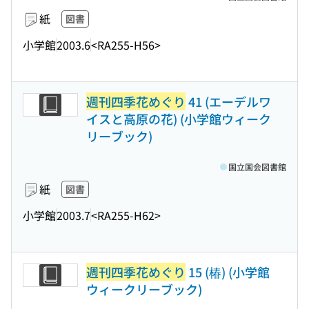
紙
図書
小学館
2003.6
<RA255-H56>
週刊四季花めぐり
41 (エーデルワ
イスと高原の花) (小学館ウィーク
リーブック)
国立国会図書館
紙
図書
小学館
2003.7
<RA255-H62>
週刊四季花めぐり
15 (椿) (小学館
ウィークリーブック)