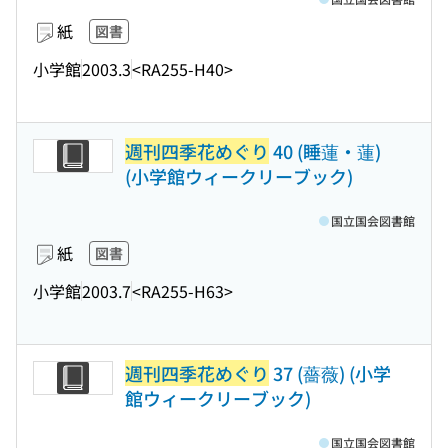
紙
図書
小学館
2003.3
<RA255-H40>
週刊四季花めぐり
40 (睡蓮・蓮)
(小学館ウィークリーブック)
国立国会図書館
紙
図書
小学館
2003.7
<RA255-H63>
週刊四季花めぐり
37 (薔薇) (小学
館ウィークリーブック)
国立国会図書館