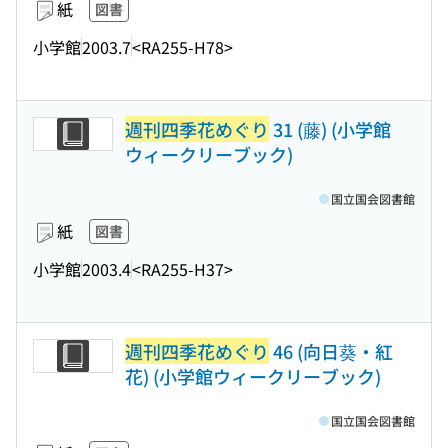
紙
図書
小学館
2003.7
<RA255-H78>
週刊四季花めぐり
31 (藤) (小学館
ウィークリーブック)
国立国会図書館
紙
図書
小学館
2003.4
<RA255-H37>
週刊四季花めぐり
46 (向日葵・紅
花) (小学館ウィークリーブック)
国立国会図書館