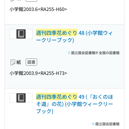
小学館
2003.6
<RA255-H60>
週刊四季花めぐり
48 (小学館ウィ
ークリーブック)
国立国会図書館
全国の図書館
紙
図書
小学館
2003.9
<RA255-H73>
週刊四季花めぐり
49 (『おくのほ
そ道』の花) (小学館ウィークリー
ブック)
国立国会図書館