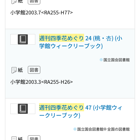
紙
図書
小学館
2003.7
<RA255-H77>
週刊四季花めぐり
24 (桃・杏) (小
学館ウィークリーブック)
国立国会図書館
紙
図書
小学館
2003.3
<RA255-H26>
週刊四季花めぐり
47 (小学館ウィ
ークリーブック)
国立国会図書館
全国の図書館
紙
図書