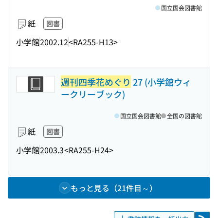
国立国会図書館
紙
図書
小学館
2002.12
<RA255-H13>
週刊四季花めぐり
27 (小学館ウィ
ークリーブック)
国立国会図書館
全国の図書館
紙
図書
小学館
2003.3
<RA255-H24>
もっと見る（21件目～）