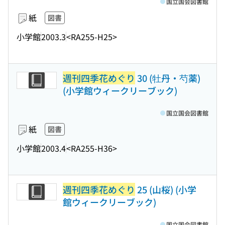
国立国会図書館
紙
図書
小学館
2003.3
<RA255-H25>
週刊四季花めぐり
30 (牡丹・芍薬)
(小学館ウィークリーブック)
国立国会図書館
紙
図書
小学館
2003.4
<RA255-H36>
週刊四季花めぐり
25 (山桜) (小学
館ウィークリーブック)
国立国会図書館