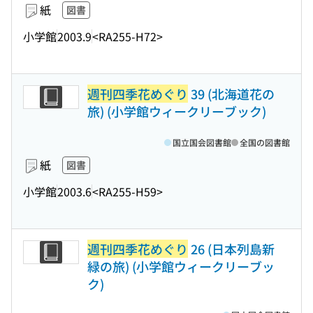
紙
図書
小学館
2003.9
<RA255-H72>
週刊四季花めぐり
39 (北海道花の
旅) (小学館ウィークリーブック)
国立国会図書館
全国の図書館
紙
図書
小学館
2003.6
<RA255-H59>
週刊四季花めぐり
26 (日本列島新
緑の旅) (小学館ウィークリーブッ
ク)