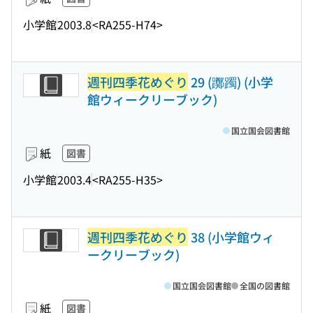
小学館
2003.8
<RA255-H74>
週刊四季花めぐり
29 (躑躅) (小学
館ウィークリーブック)
国立国会図書館
紙
図書
小学館
2003.4
<RA255-H35>
週刊四季花めぐり
38 (小学館ウィ
ークリーブック)
国立国会図書館
全国の図書館
紙
図書