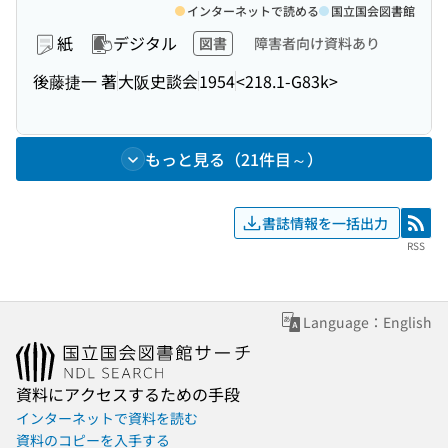
インターネットで読める
国立国会図書館
紙
デジタル
図書
障害者向け資料あり
後藤捷一 著
大阪史談会
1954
<218.1-G83k>
もっと見る（21件目～）
書誌情報を一括出力
RSS
RSS
Language：English
資料にアクセスするための手段
インターネットで資料を読む
資料のコピーを入手する