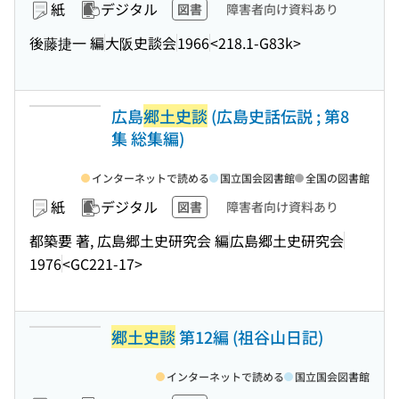
紙
デジタル
図書
障害者向け資料あり
後藤捷一 編
大阪史談会
1966
<218.1-G83k>
広島
郷土史談
(広島史話伝説 ; 第8
集 総集編)
インターネットで読める
国立国会図書館
全国の図書館
紙
デジタル
図書
障害者向け資料あり
都築要 著, 広島郷土史研究会 編
広島郷土史研究会
1976
<GC221-17>
郷土史談
第12編 (祖谷山日記)
インターネットで読める
国立国会図書館