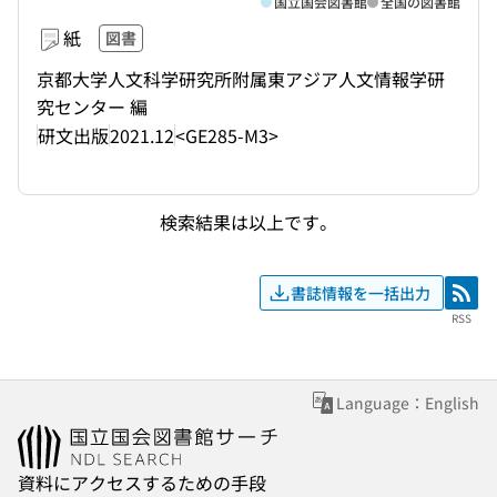
国立国会図書館
全国の図書館
紙
図書
京都大学人文科学研究所附属東アジア人文情報学研
究センター 編
研文出版
2021.12
<GE285-M3>
検索結果は以上です。
書誌情報を一括出力
RSS
RSS
Language：English
資料にアクセスするための手段