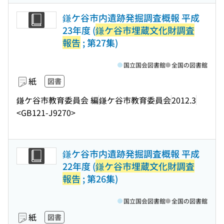
鎌ケ谷市内遺跡発掘調査概報 平成
23年度 (
鎌ケ谷市埋蔵文化財調査
報告
; 第27集)
国立国会図書館
全国の図書館
紙
図書
鎌ケ谷市教育委員会 編
鎌ケ谷市教育委員会
2012.3
<GB121-J9270>
鎌ケ谷市内遺跡発掘調査概報 平成
22年度 (
鎌ケ谷市埋蔵文化財調査
報告
; 第26集)
国立国会図書館
全国の図書館
紙
図書