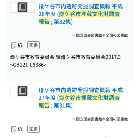
鎌ケ谷市内遺跡発掘調査概報 平成
28年度 (
鎌ケ谷市埋蔵文化財調査
報告
; 第32集)
国立国会図書館
全国の図書館
紙
図書
鎌ケ谷市教育委員会 編
鎌ケ谷市教育委員会
2017.3
<GB121-L8386>
鎌ケ谷市内遺跡発掘調査概報 平成
27年度 (
鎌ケ谷市埋蔵文化財調査
報告
; 第31集)
国立国会図書館
全国の図書館
紙
図書