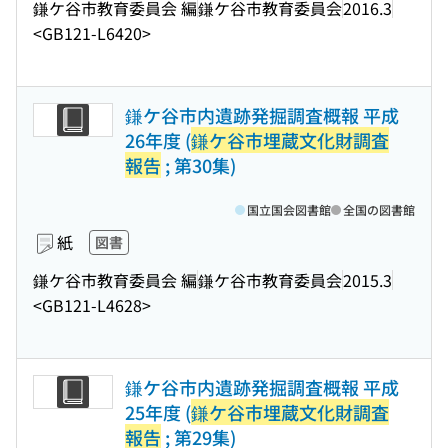
鎌ケ谷市教育委員会 編
鎌ケ谷市教育委員会
2016.3
<GB121-L6420>
鎌ケ谷市内遺跡発掘調査概報 平成
26年度 (
鎌ケ谷市埋蔵文化財調査
報告
; 第30集)
国立国会図書館
全国の図書館
紙
図書
鎌ケ谷市教育委員会 編
鎌ケ谷市教育委員会
2015.3
<GB121-L4628>
鎌ケ谷市内遺跡発掘調査概報 平成
25年度 (
鎌ケ谷市埋蔵文化財調査
報告
; 第29集)