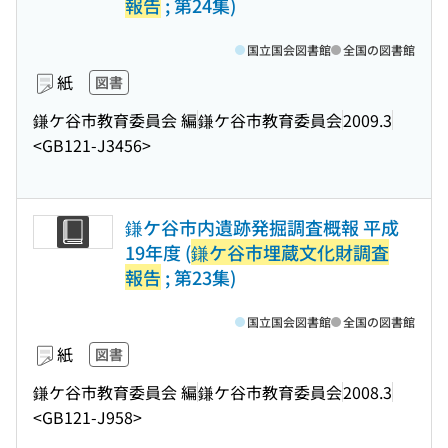
報告
; 第24集)
国立国会図書館
全国の図書館
紙
図書
鎌ケ谷市教育委員会 編
鎌ケ谷市教育委員会
2009.3
<GB121-J3456>
鎌ケ谷市内遺跡発掘調査概報 平成
19年度 (
鎌ケ谷市埋蔵文化財調査
報告
; 第23集)
国立国会図書館
全国の図書館
紙
図書
鎌ケ谷市教育委員会 編
鎌ケ谷市教育委員会
2008.3
<GB121-J958>