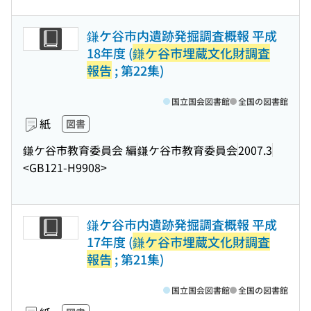
鎌ケ谷市内遺跡発掘調査概報 平成
18年度 (
鎌ケ谷市埋蔵文化財調査
報告
; 第22集)
国立国会図書館
全国の図書館
紙
図書
鎌ケ谷市教育委員会 編
鎌ケ谷市教育委員会
2007.3
<GB121-H9908>
鎌ケ谷市内遺跡発掘調査概報 平成
17年度 (
鎌ケ谷市埋蔵文化財調査
報告
; 第21集)
国立国会図書館
全国の図書館