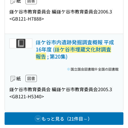
紙
図書
鎌ケ谷市教育委員会 編
鎌ケ谷市教育委員会
2006.3
<GB121-H7888>
鎌ケ谷市内遺跡発掘調査概報 平成
16年度 (
鎌ケ谷市埋蔵文化財調査
報告
; 第20集)
国立国会図書館
全国の図書館
紙
図書
鎌ケ谷市教育委員会 編
鎌ケ谷市教育委員会
2005.3
<GB121-H5340>
もっと見る（21件目～）