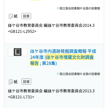
国立国会図書館
全国の図書館
紙
図書
鎌ケ谷市教育委員会 編
鎌ケ谷市教育委員会
2014.3
<GB121-L2952>
鎌ケ谷市内遺跡発掘調査概報 平成
24年度 (
鎌ケ谷市埋蔵文化財調査
報告
; 第28集)
国立国会図書館
全国の図書館
紙
図書
鎌ケ谷市教育委員会 編
鎌ケ谷市教育委員会
2013.3
<GB121-L731>