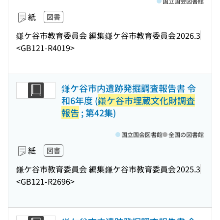
国立国会図書館
紙
図書
鎌ケ谷市教育委員会 編集
鎌ケ谷市教育委員会
2026.3
<GB121-R4019>
鎌ケ谷市内遺跡発掘調査報告書 令
和6年度 (
鎌ケ谷市埋蔵文化財調査
報告
; 第42集)
国立国会図書館
全国の図書館
紙
図書
鎌ケ谷市教育委員会 編集
鎌ケ谷市教育委員会
2025.3
<GB121-R2696>