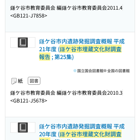
鎌ケ谷市教育委員会 編
鎌ケ谷市教育委員会
2011.4
<GB121-J7858>
鎌ケ谷市内遺跡発掘調査概報 平成
21年度 (
鎌ケ谷市埋蔵文化財調査
報告
; 第25集)
国立国会図書館
全国の図書館
紙
図書
鎌ケ谷市教育委員会 編
鎌ケ谷市教育委員会
2010.3
<GB121-J5678>
鎌ケ谷市内遺跡発掘調査概報 平成
20年度 (
鎌ケ谷市埋蔵文化財調査