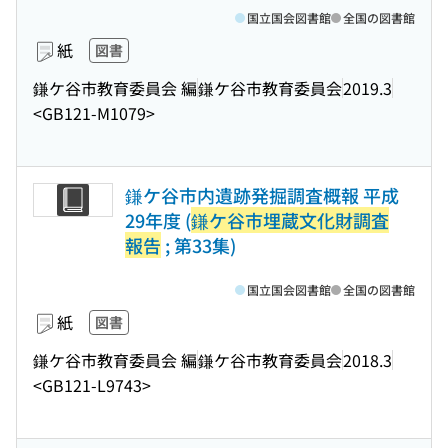
国立国会図書館
全国の図書館
紙
図書
鎌ケ谷市教育委員会 編
鎌ケ谷市教育委員会
2019.3
<GB121-M1079>
鎌ケ谷市内遺跡発掘調査概報 平成
29年度 (
鎌ケ谷市埋蔵文化財調査
報告
; 第33集)
国立国会図書館
全国の図書館
紙
図書
鎌ケ谷市教育委員会 編
鎌ケ谷市教育委員会
2018.3
<GB121-L9743>