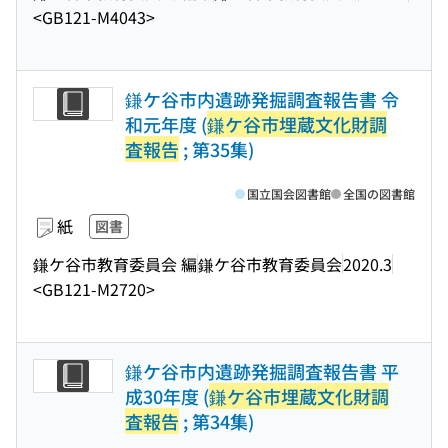
<GB121-M4043>
鎌ケ谷市内遺跡発掘調査報告書 令
和元年度 (
鎌ケ谷市埋蔵文化財調
査報告
; 第35集)
国立国会図書館
全国の図書館
紙
図書
鎌ケ谷市教育委員会 編
鎌ケ谷市教育委員会
2020.3
<GB121-M2720>
鎌ケ谷市内遺跡発掘調査報告書 平
成30年度 (
鎌ケ谷市埋蔵文化財調
査報告
; 第34集)