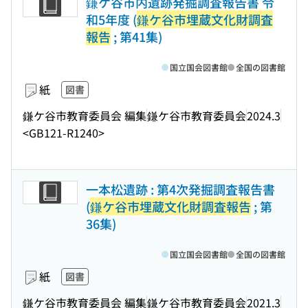
鎌ケ谷市内遺跡発掘調査報告書 令
和5年度 (
鎌ケ谷市埋蔵文化財調査
報告
; 第41集)
国立国会図書館
全国の図書館
紙
図書
鎌ケ谷市教育委員会 編集
鎌ケ谷市教育委員会
2024.3
<GB121-R1240>
一本松遺跡 : 第4次発掘調査報告書
(
鎌ケ谷市埋蔵文化財調査報告
; 第
36集)
国立国会図書館
全国の図書館
紙
図書
鎌ケ谷市教育委員会 編集
鎌ケ谷市教育委員会
2021.3