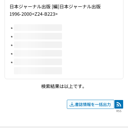
日本ジャーナル出版 [編]
日本ジャーナル出版
1996-2000
<Z24-B223>
このタイトルの巻号
検索結果は以上です。
書誌情報を一括出力
RSS
RSS