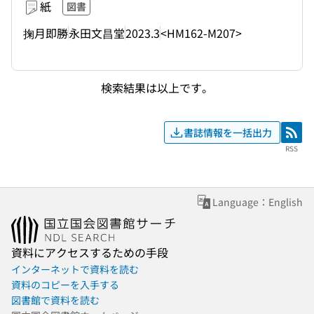
紙
図書
掬月即勝
永田文昌堂
2023.3
<HM162-M207>
検索結果は以上です。
書誌情報を一括出力
RSS
RSS
Language：English
資料にアクセスするための手段
インターネットで資料を読む
資料のコピーを入手する
図書館で資料を読む